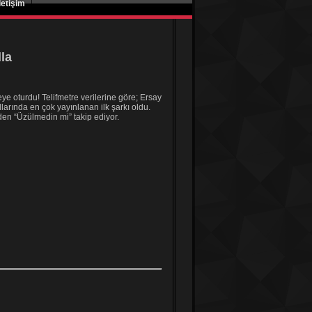
|
İletişim
la
eye oturdu! Telifmetre verilerine göre; Ersay
larında en çok yayınlanan ilk şarkı oldu.
den “Üzülmedin mi” takip ediyor.